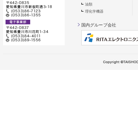
油類
理化学機器
国内グループ会社