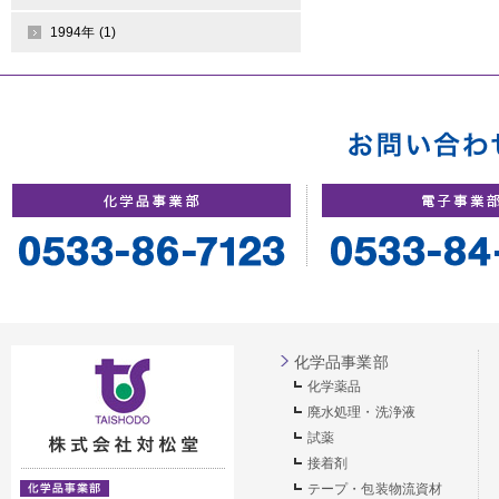
1994年 (1)
化学品事業部
化学薬品
廃水処理・洗浄液
試薬
接着剤
テープ・包装物流資材