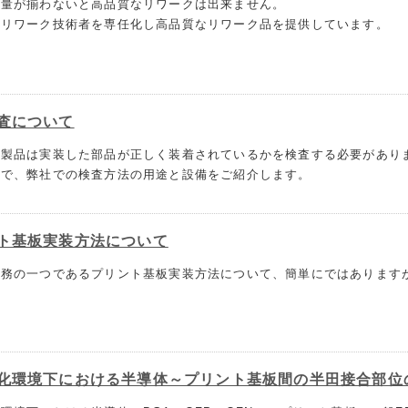
技量が揃わないと高品質なリワークは出来ません。
、リワーク技術者を専任化し高品質なリワーク品を提供しています。
査について
た製品は実装した部品が正しく装着されているかを検査する必要があり
ので、弊社での検査方法の用途と設備をご紹介します。
ト基板実装方法について
業務の一つであるプリント基板実装方法について、簡単にではあります
化環境下における半導体～プリント基板間の半田接合部位