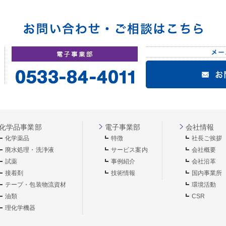
化学品事業部
電子事業部
会社情報
化学薬品
特徴
社長ご挨拶
廃水処理・洗浄液
サービス案内
会社概要
試薬
事例紹介
会社沿革
接着剤
技術情報
国内事業所
テープ・包装物流資材
環境活動
油類
CSR
理化学機器