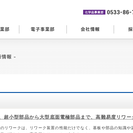
、超小型部品から大型底面電極部品まで、高難易度リワー
品のリワークは、リワーク装置の性能だけでなく、基板や部品の知識や