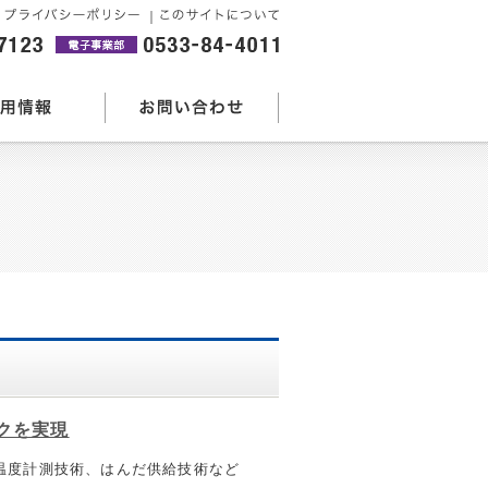
｜
クを実現
温度計測技術、はんだ供給技術など