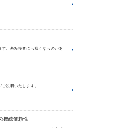
ます。基板検査にも様々なものがあ
がご説明いたします。
の接続信頼性